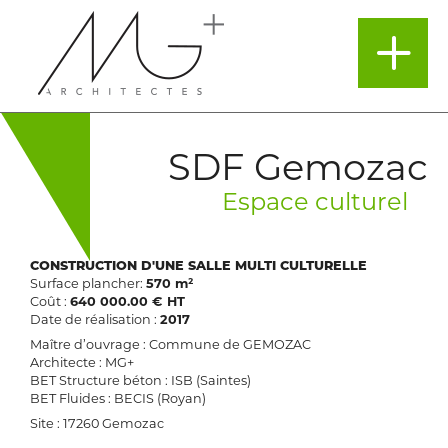
SDF Gemozac
Espace culturel
CONSTRUCTION D'UNE SALLE MULTI CULTURELLE
Surface plancher:
570 m²
Coût :
640 000.00 € HT
Date de réalisation :
2017
Maître d’ouvrage : Commune de GEMOZAC
Architecte : MG+
BET Structure béton : ISB (Saintes)
BET Fluides : BECIS (Royan)
Site : 17260 Gemozac